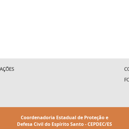
CAÇÕES
C
F
Coordenadoria Estadual de Proteção e
Defesa Civil do Espírito Santo - CEPDEC/ES